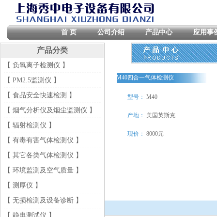
首 页
公司介绍
产品中心
应用事
产品分类
【 负氧离子检测仪 】
M40四合一气体检测仪
【 PM2.5监测仪 】
【 食品安全快速检测 】
型号：
M40
【 烟气分析仪及烟尘监测仪 】
产地：
美国英斯克
【 辐射检测仪 】
现价：
8000元
【 有毒有害气体检测仪 】
【 其它各类气体检测仪 】
【 环境监测及空气质量 】
【 测厚仪 】
【 无损检测及设备诊断 】
【 静电测试仪 】