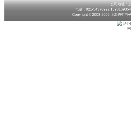
公司地址：上
电话：021-54370922 13901693546
Copyright © 2008-2009 上海秀中
沪公网
沪I