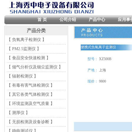
首 页
公司介绍
产品中心
应用事
产品分类
【 负氧离子检测仪 】
便携式负氧离子监测仪
【 PM2.5监测仪 】
【 食品安全快速检测 】
型号：
XZ500B
【 烟气分析仪及烟尘监测仪 】
产地：
上海
【 辐射检测仪 】
现价：
9800
【 有毒有害气体检测仪 】
【 其它各类气体检测仪 】
【 环境监测及空气质量 】
【 测厚仪 】
【 无损检测及设备诊断 】
【 静电测试仪 】