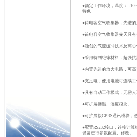
●额定工作环境，温度： -10～+
特色
●筒电容空气收集器，先进
●筒电容空气收集器先天具
●独创的气流缓冲技术及离
●采用特制绝缘材料，超强
●内置先进的放大电路，可高
●充足电，使用电池可连续工
●具有自动工作模式，无需人
●可扩展接温、湿度模块。
●可扩展接GPRS通讯模块
●配置RS232接口，连接计
设备进行参数配置、修改。