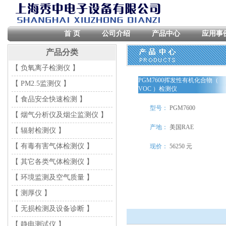
首 页
公司介绍
产品中心
应用事
产品分类
【 负氧离子检测仪 】
PGM7600挥发性有机化合物（
【 PM2.5监测仪 】
VOC ）检测仪
【 食品安全快速检测 】
型号：
PGM7600
【 烟气分析仪及烟尘监测仪 】
产地：
美国RAE
【 辐射检测仪 】
【 有毒有害气体检测仪 】
现价：
56250 元
【 其它各类气体检测仪 】
【 环境监测及空气质量 】
【 测厚仪 】
【 无损检测及设备诊断 】
【 静电测试仪 】