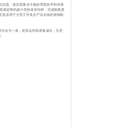
能化仪器。该仪器集当今微处理器技术和传感
发展趋势的超小型的体系结构，完成粗糙度
，尤其适用于大型工件及生产流水线的现场检
部分合为一体，使其达到高度集成化；任意
槽。