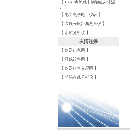
【 H7N9禽流感非接触红外体温
计 】
【 电力电子电工仪表 】
【 高度长度距离测量仪 】
【 水质分析仪 】
友情连接
【 仪器信息网 】
【 环保设备网 】
【 仪器仪表交易网 】
【 总铅在线分析仪 】