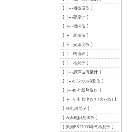
【 ├---粗糙度仪 】
【 ├---硬度计 】
【 ├---频闪仪 】
【 ├---测振仪 】
【 ├---光泽度仪 】
【 ├---转速表 】
【 ├---检漏仪 】
【 ├---超声波流量计 】
【 ├---SF6水份检测仪 】
【 ├---红外线热像仪 】
【 ├---针孔检测仪(电火花仪) 】
【 静电测试仪 】
【 表面电阻测试仪 】
【 美国EST1000毒气检测仪 】