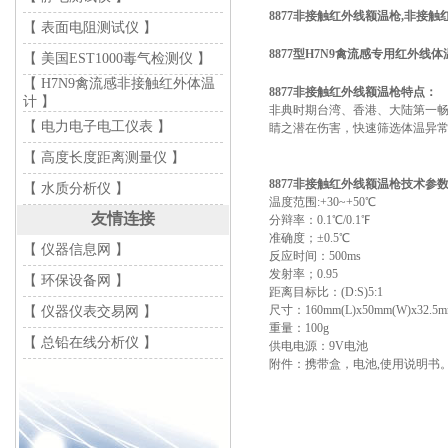
8877非接触红外线额温枪,非接触
【 表面电阻测试仪 】
8877型H7N9禽流感专用红外线体
【 美国EST1000毒气检测仪 】
【 H7N9禽流感非接触红外体温
8877非接触红外线额温枪
特点：
计 】
非典时期台湾、香港、大陆第一
【 电力电子电工仪表 】
睛之潜在伤害，快速筛选体温异
【 高度长度距离测量仪 】
8877非接触红外线额温枪
技术参数
【 水质分析仪 】
温度范围:+30~+50℃
友情连接
分辩率：0.1℃/0.1℉
准确度；±0.5℃
【 仪器信息网 】
反应时间：500ms
发射率；0.95
【 环保设备网 】
距离目标比：(D:S)5:1
尺寸：160mm(L)x50mm(W)x32.5m
【 仪器仪表交易网 】
重量：100g
【 总铅在线分析仪 】
供电电源：9V电池
附件：携带盒，电池,使用说明书