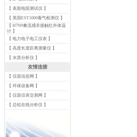
【 表面电阻测试仪 】
【 美国EST1000毒气检测仪 】
【 H7N9禽流感非接触红外体温
计 】
【 电力电子电工仪表 】
【 高度长度距离测量仪 】
【 水质分析仪 】
友情连接
【 仪器信息网 】
【 环保设备网 】
【 仪器仪表交易网 】
【 总铅在线分析仪 】