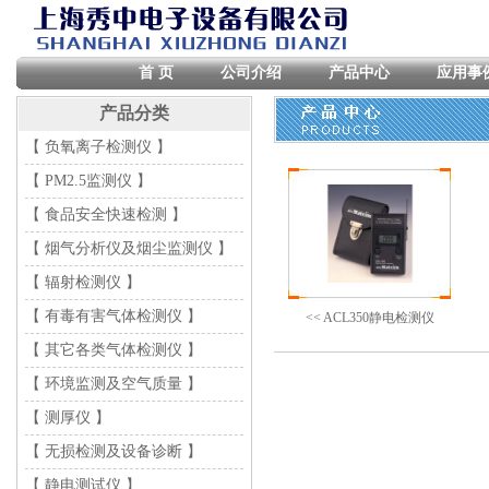
首 页
公司介绍
产品中心
应用事
产品分类
【 负氧离子检测仪 】
【 PM2.5监测仪 】
【 食品安全快速检测 】
【 烟气分析仪及烟尘监测仪 】
【 辐射检测仪 】
【 有毒有害气体检测仪 】
<< ACL350静电检测仪
【 其它各类气体检测仪 】
【 环境监测及空气质量 】
【 测厚仪 】
【 无损检测及设备诊断 】
【 静电测试仪 】