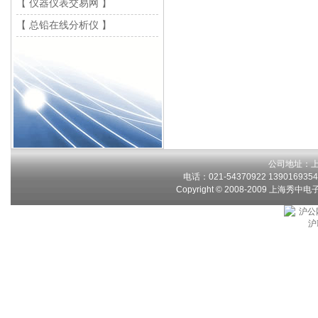
【 仪器仪表交易网 】
【 总铅在线分析仪 】
公司地址：上
电话：021-54370922 13901693546
Copyright © 2008-2009 上海秀中
沪公网
沪I