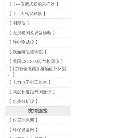
【 ├---便携式粉尘采样器 】
【 ├---大气采样器 】
【 测厚仪 】
【 无损检测及设备诊断 】
【 静电测试仪 】
【 表面电阻测试仪 】
【 美国EST1000毒气检测仪 】
【 H7N9禽流感非接触红外体温
计 】
【 电力电子电工仪表 】
【 高度长度距离测量仪 】
【 水质分析仪 】
友情连接
【 仪器信息网 】
【 环保设备网 】