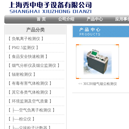
首 页
公司介绍
产品中心
应用事
产品分类
【 负氧离子检测仪 】
【 PM2.5监测仪 】
【 食品安全快速检测 】
【 烟气分析仪及烟尘监测仪 】
【 辐射检测仪 】
【 有毒有害气体检测仪 】
<< 3012H烟气烟尘检测仪
【 其它各类气体检测仪 】
【 环境监测及空气质量 】
【 ├---空气负离子检测仪 】
【 ├---粉尘仪 】
【 ├---尘埃粒子计数器 】