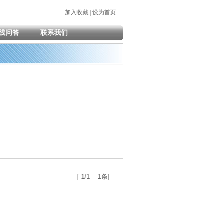
加入收藏
|
设为首页
线问答
联系我们
[ 1/1 1条]