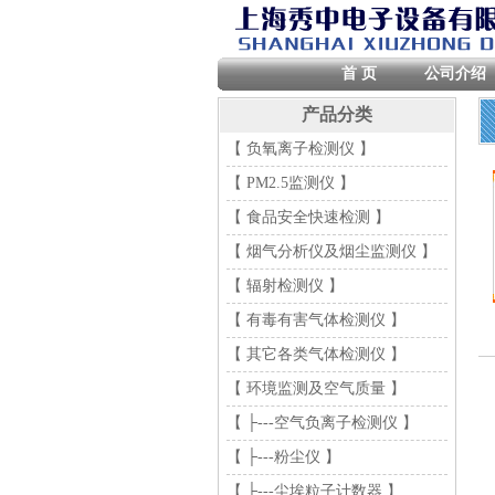
首 页
公司介绍
产品分类
【 负氧离子检测仪 】
【 PM2.5监测仪 】
【 食品安全快速检测 】
【 烟气分析仪及烟尘监测仪 】
【 辐射检测仪 】
【 有毒有害气体检测仪 】
【 其它各类气体检测仪 】
【 环境监测及空气质量 】
【 ├---空气负离子检测仪 】
【 ├---粉尘仪 】
【 ├---尘埃粒子计数器 】