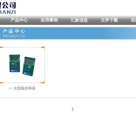
产品中心
应用事例
汇款信息
文件下载
在
<< 太阳能功率表
1