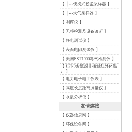
【 ├---便携式粉尘采样器 】
【 ├---大气采样器 】
【 测厚仪 】
【 无损检测及设备诊断 】
【 静电测试仪 】
【 表面电阻测试仪 】
【 美国EST1000毒气检测仪 】
【 H7N9禽流感非接触红外体温
计 】
【 电力电子电工仪表 】
【 高度长度距离测量仪 】
【 水质分析仪 】
友情连接
【 仪器信息网 】
【 环保设备网 】