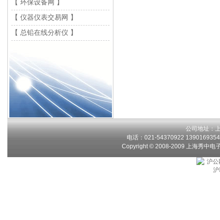
【 环保设备网 】
【 仪器仪表交易网 】
【 总铅在线分析仪 】
公司地址：上
电话：021-54370922 13901693546
Copyright © 2008-2009 上海秀中
沪公网
沪I