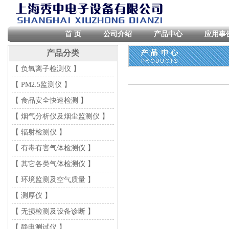
首 页
公司介绍
产品中心
应用事
产品分类
【 负氧离子检测仪 】
【 PM2.5监测仪 】
【 食品安全快速检测 】
【 烟气分析仪及烟尘监测仪 】
【 辐射检测仪 】
【 有毒有害气体检测仪 】
【 其它各类气体检测仪 】
【 环境监测及空气质量 】
【 测厚仪 】
【 无损检测及设备诊断 】
【 静电测试仪 】