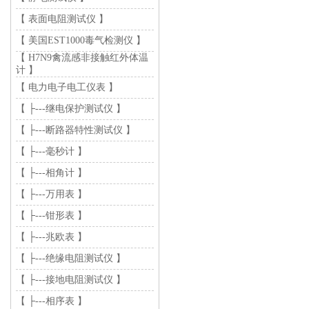
【 表面电阻测试仪 】
【 美国EST1000毒气检测仪 】
【 H7N9禽流感非接触红外体温
计 】
【 电力电子电工仪表 】
【 ├---继电保护测试仪 】
【 ├---断路器特性测试仪 】
【 ├---毫秒计 】
【 ├---相角计 】
【 ├---万用表 】
【 ├---钳形表 】
【 ├---兆欧表 】
【 ├---绝缘电阻测试仪 】
【 ├---接地电阻测试仪 】
【 ├---相序表 】