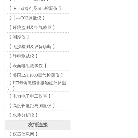
【 ├---致冷剂及SF6检漏仪 】
【 ├---CO2测量仪 】
【 环境监测及空气质量 】
【 测厚仪 】
【 无损检测及设备诊断 】
【 静电测试仪 】
【 表面电阻测试仪 】
【 美国EST1000毒气检测仪 】
【 H7N9禽流感非接触红外体温
计 】
【 电力电子电工仪表 】
【 高度长度距离测量仪 】
【 水质分析仪 】
友情连接
【 仪器信息网 】