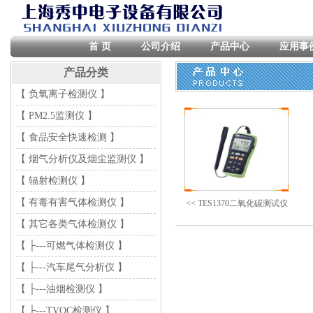
首 页
公司介绍
产品中心
应用事
产品分类
【 负氧离子检测仪 】
【 PM2.5监测仪 】
【 食品安全快速检测 】
【 烟气分析仪及烟尘监测仪 】
【 辐射检测仪 】
【 有毒有害气体检测仪 】
<< TES1370二氧化碳测试仪
【 其它各类气体检测仪 】
【 ├---可燃气体检测仪 】
【 ├---汽车尾气分析仪 】
【 ├---油烟检测仪 】
【 ├---TVOC检测仪 】