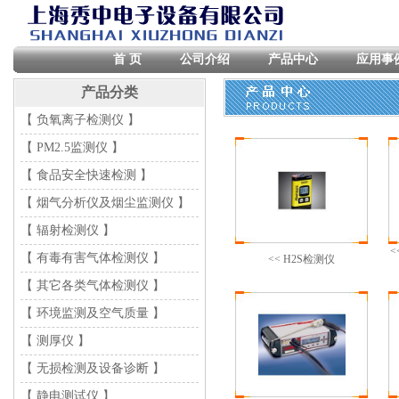
首 页
公司介绍
产品中心
应用事
产品分类
【 负氧离子检测仪 】
【 PM2.5监测仪 】
【 食品安全快速检测 】
【 烟气分析仪及烟尘监测仪 】
【 辐射检测仪 】
<
【 有毒有害气体检测仪 】
<< H2S检测仪
【 其它各类气体检测仪 】
【 环境监测及空气质量 】
【 测厚仪 】
【 无损检测及设备诊断 】
【 静电测试仪 】