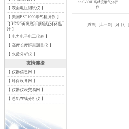
<< C-390H高精度烟气分析
仪
【 表面电阻测试仪 】
【 美国EST1000毒气检测仪 】
【 H7N9禽流感非接触红外体温
[首页]
[上一页]
[6]
[7]
计 】
【 电力电子电工仪表 】
【 高度长度距离测量仪 】
【 水质分析仪 】
友情连接
【 仪器信息网 】
【 环保设备网 】
【 仪器仪表交易网 】
【 总铅在线分析仪 】